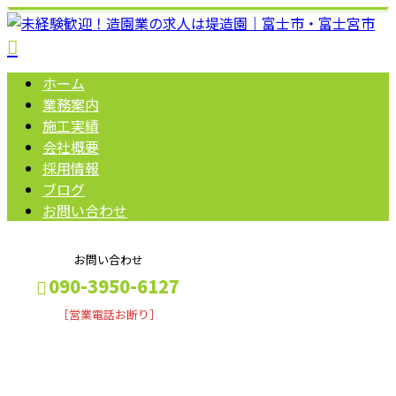
ホーム
業務案内
施工実績
会社概要
採用情報
ブログ
お問い合わせ
お問い合わせ
090-3950-6127
［営業電話お断り］
2026年 2月
メールフォーム