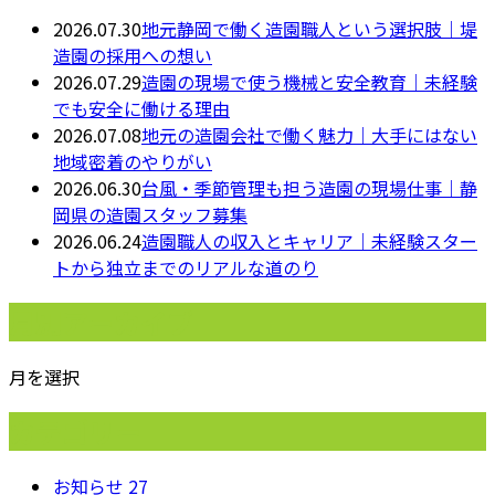
2026.07.30
地元静岡で働く造園職人という選択肢｜堤
造園の採用への想い
2026.07.29
造園の現場で使う機械と安全教育｜未経験
でも安全に働ける理由
2026.07.08
地元の造園会社で働く魅力｜大手にはない
地域密着のやりがい
2026.06.30
台風・季節管理も担う造園の現場仕事｜静
岡県の造園スタッフ募集
2026.06.24
造園職人の収入とキャリア｜未経験スター
トから独立までのリアルな道のり
月別アーカイブ
月を選択
カテゴリー
お知らせ
27