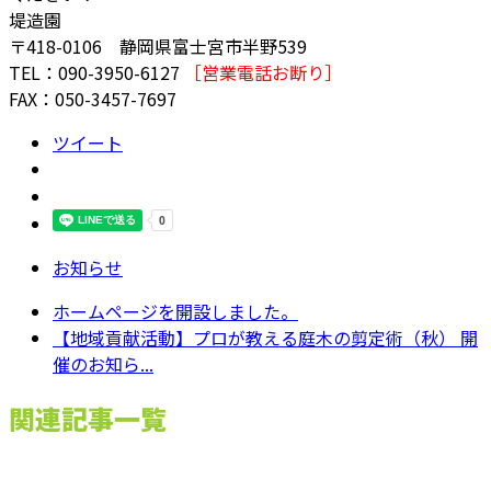
堤造園
〒418-0106 静岡県富士宮市半野539
TEL：090-3950-6127
［営業電話お断り］
FAX：050-3457-7697
ツイート
お知らせ
ホームページを開設しました。
【地域貢献活動】プロが教える庭木の剪定術（秋） 開
催のお知ら...
関連記事一覧