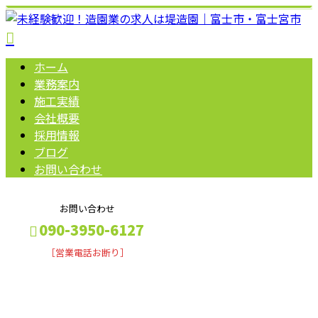
ホーム
業務案内
施工実績
会社概要
採用情報
ブログ
お問い合わせ
お問い合わせ
090-3950-6127
［営業電話お断り］
BLOG
メールフォーム