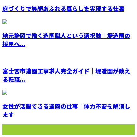
庭づくりで笑顔あふれる暮らしを実現する仕事
地元静岡で働く造園職人という選択肢｜堤造園の
採用へ...
富士宮市造園工事求人完全ガイド｜堤造園が教え
る転職...
女性が活躍できる造園の仕事｜体力不安を解消し
ます
最近の投稿