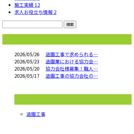
施工実績
12
求人お役立ち情報
2
コラム
2026/05/26
造園工事で求められる…
2026/05/23
造園業における協力会…
2026/05/20
協力会社様募集！職人…
2026/05/17
造園工事の協力会社の…
コラムカテゴリ
造園工事
お問い合わせ