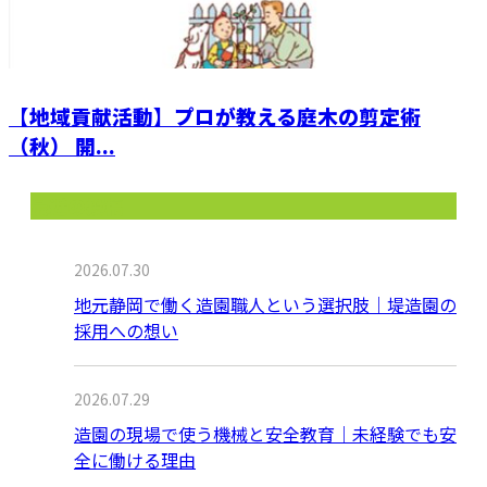
【地域貢献活動】プロが教える庭木の剪定術
（秋） 開...
最近の投稿
2026.07.30
地元静岡で働く造園職人という選択肢｜堤造園の
採用への想い
2026.07.29
造園の現場で使う機械と安全教育｜未経験でも安
全に働ける理由