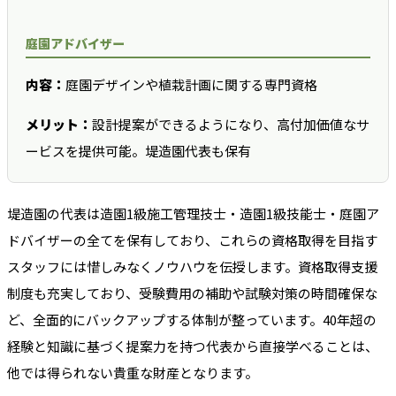
庭園アドバイザー
内容：
庭園デザインや植栽計画に関する専門資格
メリット：
設計提案ができるようになり、高付加価値なサ
ービスを提供可能。堤造園代表も保有
堤造園の代表は造園1級施工管理技士・造園1級技能士・庭園ア
ドバイザーの全てを保有しており、これらの資格取得を目指す
スタッフには惜しみなくノウハウを伝授します。資格取得支援
制度も充実しており、受験費用の補助や試験対策の時間確保な
ど、全面的にバックアップする体制が整っています。40年超の
経験と知識に基づく提案力を持つ代表から直接学べることは、
他では得られない貴重な財産となります。