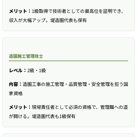
メリット：
1級取得で技術者としての最高位を証明でき、
収入が大幅アップ。堤造園代表も保有
造園施工管理技士
レベル：
2級・1級
内容：
造園工事の施工管理・品質管理・安全管理を担う国
家資格
メリット：
現場責任者として必須の資格で、管理職への道
が開ける。堤造園代表も1級保有