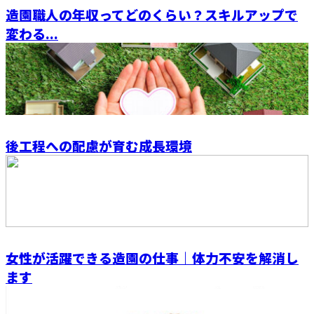
造園職人の年収ってどのくらい？スキルアップで
変わる...
後工程への配慮が育む成長環境
女性が活躍できる造園の仕事｜体力不安を解消し
ます