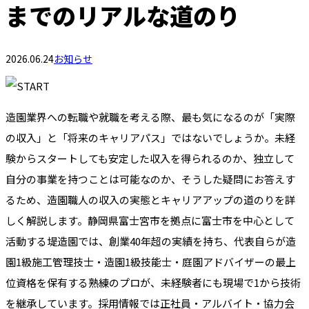
までのリアルな道のり
2026.06.24
お知らせ
造園業界への転職や就職を考える際、最も気になるのが「実際
の収入」と「将来のキャリアパス」ではないでしょうか。未経
験からスタートしても安定した収入を得られるのか、独立して
自分の事業を持つことは可能なのか、そうした疑問にお答えす
るため、造園職人の収入の実態とキャリアアップの道のりを詳
しく解説します。静岡県富士宮市を拠点に富士市を中心として
活動する堤造園では、創業40年超の実績を持ち、代表自らが造
園1級施工管理技士・造園1級技能士・庭園アドバイザーの最上
位資格を保有する熟練のプロが、未経験者にも現場で1から技術
を継承しています。採用情報では正社員・アルバイト・協力会