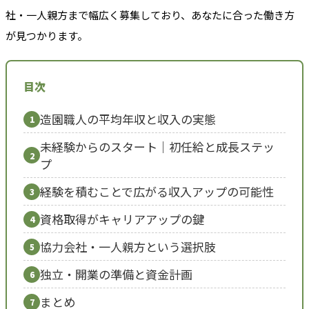
社・一人親方まで幅広く募集しており、あなたに合った働き方
が見つかります。
目次
造園職人の平均年収と収入の実態
1
未経験からのスタート｜初任給と成長ステッ
2
プ
経験を積むことで広がる収入アップの可能性
3
資格取得がキャリアアップの鍵
4
協力会社・一人親方という選択肢
5
独立・開業の準備と資金計画
6
まとめ
7