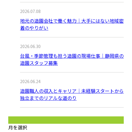
2026.07.08
地元の造園会社で働く魅力｜大手にはない地域密
着のやりがい
2026.06.30
台風・季節管理も担う造園の現場仕事｜静岡県の
造園スタッフ募集
2026.06.24
造園職人の収入とキャリア｜未経験スタートから
独立までのリアルな道のり
月別アーカイブ
月を選択