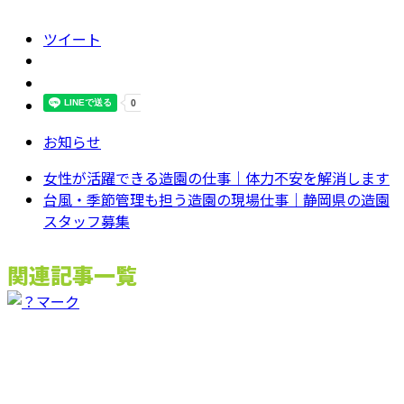
ツイート
お知らせ
女性が活躍できる造園の仕事｜体力不安を解消します
台風・季節管理も担う造園の現場仕事｜静岡県の造園
スタッフ募集
関連記事一覧