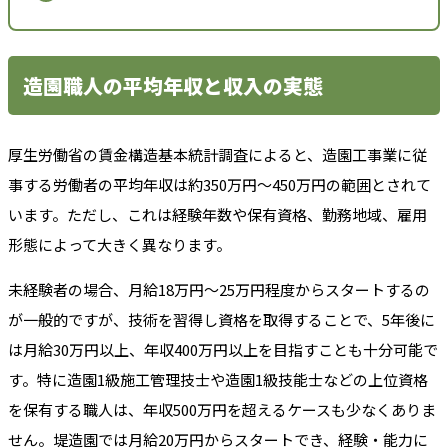
造園職人の平均年収と収入の実態
厚生労働省の賃金構造基本統計調査によると、造園工事業に従
事する労働者の平均年収は約350万円〜450万円の範囲とされて
います。ただし、これは経験年数や保有資格、勤務地域、雇用
形態によって大きく異なります。
未経験者の場合、月給18万円〜25万円程度からスタートするの
が一般的ですが、技術を習得し資格を取得することで、5年後に
は月給30万円以上、年収400万円以上を目指すことも十分可能で
す。特に造園1級施工管理技士や造園1級技能士などの上位資格
を保有する職人は、年収500万円を超えるケースも少なくありま
せん。堤造園では月給20万円からスタートでき、経験・能力に