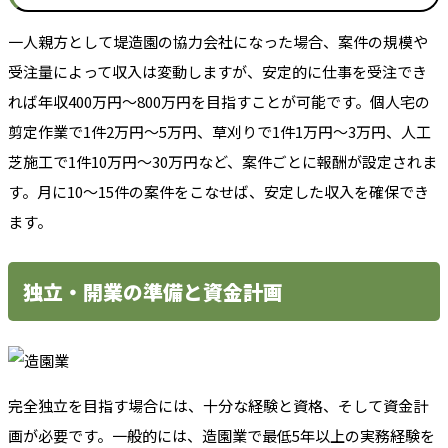
一人親方として堤造園の協力会社になった場合、案件の規模や
受注量によって収入は変動しますが、安定的に仕事を受注でき
れば年収400万円〜800万円を目指すことが可能です。個人宅の
剪定作業で1件2万円〜5万円、草刈りで1件1万円〜3万円、人工
芝施工で1件10万円〜30万円など、案件ごとに報酬が設定されま
す。月に10〜15件の案件をこなせば、安定した収入を確保でき
ます。
独立・開業の準備と資金計画
完全独立を目指す場合には、十分な経験と資格、そして資金計
画が必要です。一般的には、造園業で最低5年以上の実務経験を